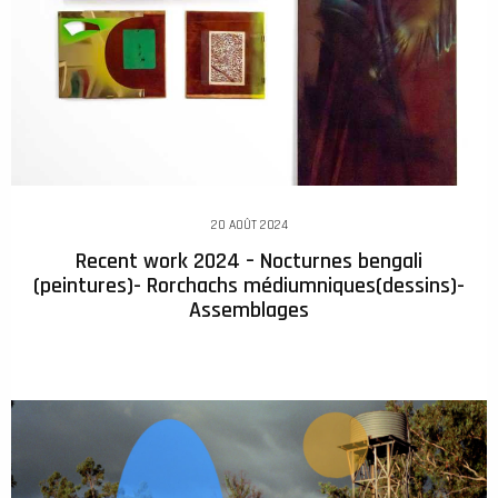
20 AOÛT 2024
Recent work 2024 – Nocturnes bengali
(peintures)- Rorchachs médiumniques(dessins)-
Assemblages