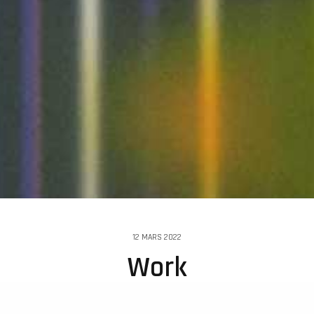
12 MARS 2022
Work