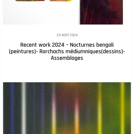
20 AOÛT 2024
Recent work 2024 – Nocturnes bengali
(peintures)- Rorchachs médiumniques(dessins)-
Assemblages