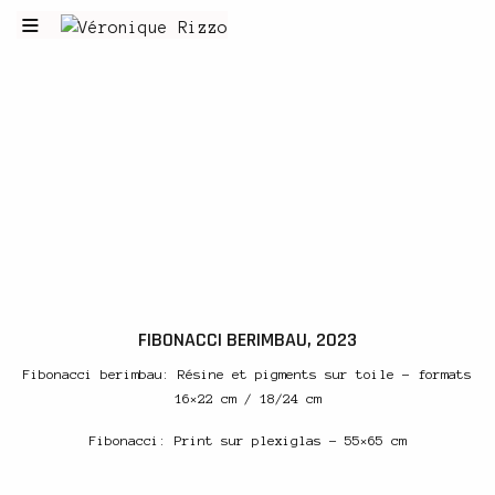
FIBONACCI BERIMBAU, 2023
Fibonacci berimbau: Résine et pigments sur toile – formats
16×22 cm / 18/24 cm
Fibonacci: Print sur plexiglas – 55×65 cm