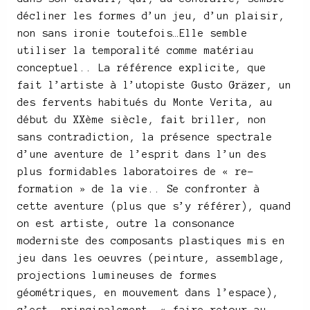
décliner les formes d’un jeu, d’un plaisir,
non sans ironie toutefois…Elle semble
utiliser la temporalité comme matériau
conceptuel.. La référence explicite, que
fait l’artiste à l’utopiste Gusto Gräzer, un
des fervents habitués du Monte Verita, au
début du XXème siècle, fait briller, non
sans contradiction, la présence spectrale
d’une aventure de l’esprit dans l’un des
plus formidables laboratoires de « re-
formation » de la vie.. Se confronter à
cette aventure (plus que s’y référer), quand
on est artiste, outre la consonance
moderniste des composants plastiques mis en
jeu dans les oeuvres (peinture, assemblage,
projections lumineuses de formes
géométriques, en mouvement dans l’espace),
c’est, principalement, « faire retour au