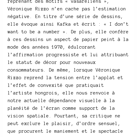
reprenant des motifs « vasaréliens »,
Véronique Rizzo n’en cache pas l’estimation
négative. En titre d’une série de dessins,
elle évoque ainsi Kafka et écrit : « I don’t
want to be a number ». De plus, elle confère
à ces dessins un aspect de papier peint à la
mode des années 1970, édulcorant
l’affirmation progressiste et lui attribuant
le statut de décor pour nouveaux
consommateurs. De même, lorsque Véronique
Rizzo reprend la tension entre l’applat et
l’effet de convexité que pratiquait
l’artiste hongrois, elle nous renvoie à
notre actuelle dépendance visuelle à la
planéité de l’écran comme support de la
vision spatiale. Pourtant, sa critique ne
peut exclure le plaisir, d’ordre sensuel,
que procurent le maniement et le spectacle