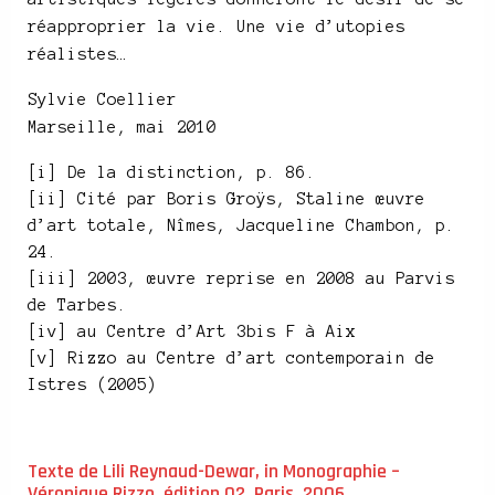
réapproprier la vie. Une vie d’utopies
réalistes…
Sylvie Coellier
Marseille, mai 2010
[i] De la distinction, p. 86.
[ii] Cité par Boris Groÿs, Staline œuvre
d’art totale, Nîmes, Jacqueline Chambon, p.
24.
[iii] 2003, œuvre reprise en 2008 au Parvis
de Tarbes.
[iv] au Centre d’Art 3bis F à Aix
[v] Rizzo au Centre d’art contemporain de
Istres (2005)
Texte de Lili Reynaud-Dewar, in Monographie –
Véronique Rizzo, édition 02, Paris, 2006