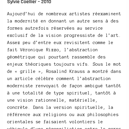
Sylvie Coellier – 2010
Aujourd’hui de nombreux artistes réexaminent
la modernité en donnant un autre sens à des
formes autrefois réservées au service
exclusif de la vision progressiste de l’art.
Assez peu d’entre eux revisitent comme le
fait Véronique Rizzo, l’abstraction
géométrique qui pourtant rassemble des
enjeux théoriques toujours vifs. Sous le mot
de « grille », Rosalind Krauss a montré dans
un article célèbre comment l’abstraction
moderniste renvoyait de façon ambiguë tantôt
à une totalité de type spirituel, tantôt à
une vision rationnelle, matérielle,
concrète. Dans la version spirituelle, la
référence aux religions ou aux philosophies
orientales se faisaient volontiers le
véhicule d’une réconciliation entre le corps