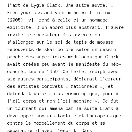
l’art de Lygia Clark. Une autre œuvre, «
Free your ass and your mind will follow »
(2005) [v], rend à celle-ci un hommage
explicite. D’un abord plus abstrait, l’œuvre
invite le spectateur à s’asseoir ou
s’allonger sur le sol de tapis de mousse
recouverts de skaï coloré selon un dessin
proche des superficies moduladas que Clark
avait créées peu avant le manifeste du néo-
concrétisme de 1959. Ce texte, rédigé avec
six autres participants, déclarait l’erreur
des artistes concrets « rationnels », et
défendait un art plus cosmologique, pour «
l’œil-corps et non l’œil-machine ». Ce fut
un tournant qui amena par la suite Clark à
développer son art tactile et thérapeutique
contre le morcellement du corps et sa
séparation d’avec l’esprit. Dans