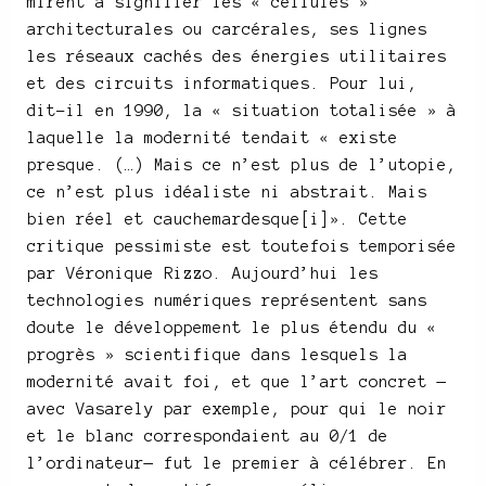
mirent à signifier les « cellules »
architecturales ou carcérales, ses lignes
les réseaux cachés des énergies utilitaires
et des circuits informatiques. Pour lui,
dit-il en 1990, la « situation totalisée » à
laquelle la modernité tendait « existe
presque. (…) Mais ce n’est plus de l’utopie,
ce n’est plus idéaliste ni abstrait. Mais
bien réel et cauchemardesque[i]». Cette
critique pessimiste est toutefois temporisée
par Véronique Rizzo. Aujourd’hui les
technologies numériques représentent sans
doute le développement le plus étendu du «
progrès » scientifique dans lesquels la
modernité avait foi, et que l’art concret —
avec Vasarely par exemple, pour qui le noir
et le blanc correspondaient au 0/1 de
l’ordinateur— fut le premier à célébrer. En