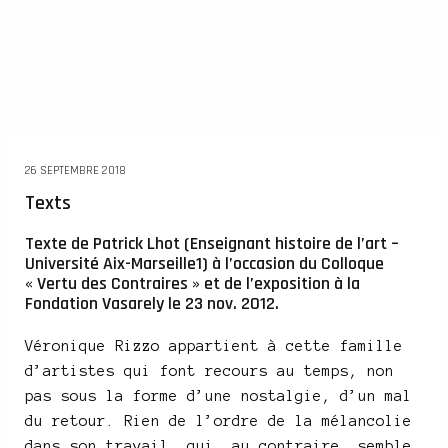
26 SEPTEMBRE 2018
Texts
Texte de Patrick Lhot (Enseignant histoire de l’art –
Université Aix-Marseille1) à l’occasion du Colloque
« Vertu des Contraires » et de l’exposition à la
Fondation Vasarely le 23 nov. 2012.
Véronique Rizzo appartient à cette famille
d’artistes qui font recours au temps, non
pas sous la forme d’une nostalgie, d’un mal
du retour. Rien de l’ordre de la mélancolie
dans son travail, qui, au contraire, semble