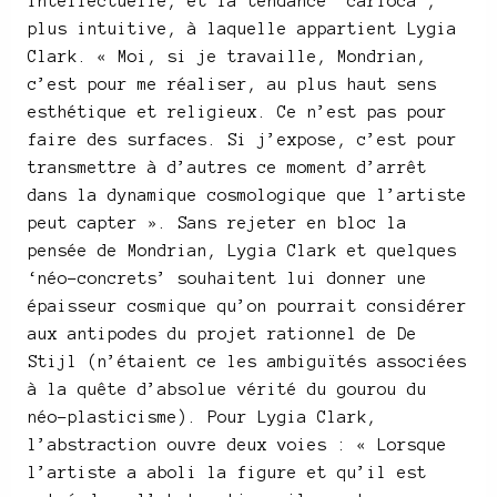
intellectuelle, et la tendance ‘carioca’,
plus intuitive, à laquelle appartient Lygia
Clark. « Moi, si je travaille, Mondrian,
c’est pour me réaliser, au plus haut sens
esthétique et religieux. Ce n’est pas pour
faire des surfaces. Si j’expose, c’est pour
transmettre à d’autres ce moment d’arrêt
dans la dynamique cosmologique que l’artiste
peut capter ». Sans rejeter en bloc la
pensée de Mondrian, Lygia Clark et quelques
‘néo-concrets’ souhaitent lui donner une
épaisseur cosmique qu’on pourrait considérer
aux antipodes du projet rationnel de De
Stijl (n’étaient ce les ambiguïtés associées
à la quête d’absolue vérité du gourou du
néo-plasticisme). Pour Lygia Clark,
l’abstraction ouvre deux voies : « Lorsque
l’artiste a aboli la figure et qu’il est