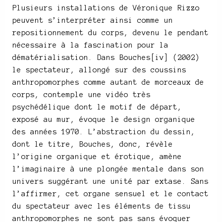
Plusieurs installations de Véronique Rizzo
peuvent s’interpréter ainsi comme un
repositionnement du corps, devenu le pendant
nécessaire à la fascination pour la
dématérialisation. Dans Bouches[iv] (2002)
le spectateur, allongé sur des coussins
anthropomorphes comme autant de morceaux de
corps, contemple une vidéo très
psychédélique dont le motif de départ,
exposé au mur, évoque le design organique
des années 1970. L’abstraction du dessin,
dont le titre, Bouches, donc, révèle
l’origine organique et érotique, amène
l’imaginaire à une plongée mentale dans son
univers suggérant une unité par extase. Sans
l’affirmer, cet organe sensuel et le contact
du spectateur avec les éléments de tissu
anthropomorphes ne sont pas sans évoquer