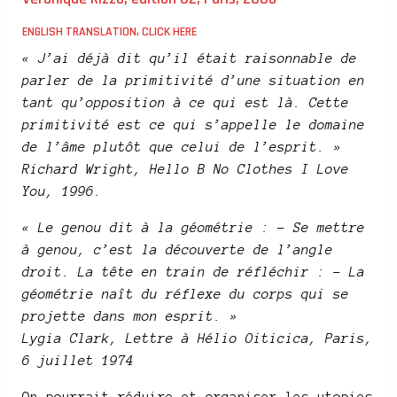
ENGLISH TRANSLATION, CLICK HERE
« J’ai déjà dit qu’il était raisonnable de
parler de la primitivité d’une situation en
tant qu’opposition à ce qui est là. Cette
primitivité est ce qui s’appelle le domaine
de l’âme plutôt que celui de l’esprit. »
Richard Wright, Hello B No Clothes I Love
You, 1996.
« Le genou dit à la géométrie : – Se mettre
à genou, c’est la découverte de l’angle
droit. La tête en train de réfléchir : – La
géométrie naît du réflexe du corps qui se
projette dans mon esprit. »
Lygia Clark, Lettre à Hélio Oiticica, Paris,
6 juillet 1974
On pourrait réduire et organiser les utopies