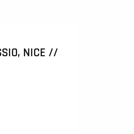
IO, NICE //