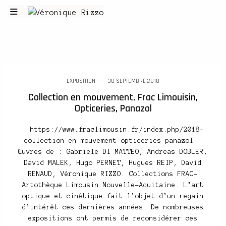
EXPOSITION
30 SEPTEMBRE 2018
Collection en mouvement, Frac Limouisin,
Opticeries, Panazol
https://www.fraclimousin.fr/index.php/2018-
collection-en-mouvement-opticeries-panazol
Œuvres de : Gabriele DI MATTEO, Andreas DOBLER,
David MALEK, Hugo PERNET, Hugues REIP, David
RENAUD, Véronique RIZZO. Collections FRAC-
Artothèque Limousin Nouvelle-Aquitaine. L’art
optique et cinétique fait l’objet d’un regain
d’intérêt ces dernières années. De nombreuses
expositions ont permis de reconsidérer ces