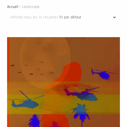
Accueil
/ Landscape
Afficher tous les 12 résultats