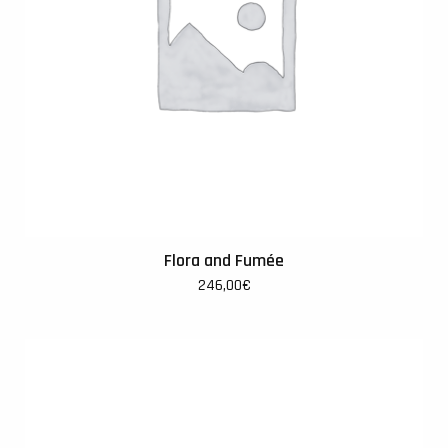
Flora and Fumée
246,00
€