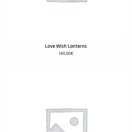
Love Wish Lanterns
140,00
€