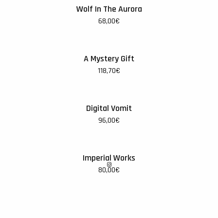
Wolf In The Aurora
68,00
€
A Mystery Gift
118,70
€
Digital Vomit
96,00
€
Imperial Works
80,00
€
Get Shit Done