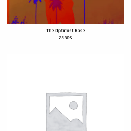
The Optimist Rose
23,50
€